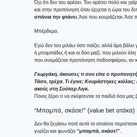
Όχι ότι δεν του αρέσει. Του αρέσει πολύ και χαί
και στην προπόνηση όταν έρχεται η ώρα του δι
σπάνια την φτάνει
. Άσε που κουράζεται. Άσε 
Μπέρδεμα.
Εγώ δεν του μιλάω όσο παίζει, αλλά άμα βάλει
ή μπαμπάδες ή και οι δύο μαζί, που μιλούν όλ
που ονομάζεται προπόνηση ποδοσφαίρου, αν κα
Γιωργάκη, άκουσες τι σου είπε ο προπονητ
Τάσο, τρέχα. Τι έγινε; Κουράστηκες κιόλας;
ακούς στη Σούπερ Λιγκ.
Ποιος ξέρει τι να σκέφτονται τα παιδιά όσο μ
“Μπαμπά, σκάσε!” (value bet ατάκα)
Δεν θα ξεχάσω ποτέ αυτό το απαίσιο περιστατικ
γυρίζει και φωνάζει
“μπαμπά, σκάσε!”
.