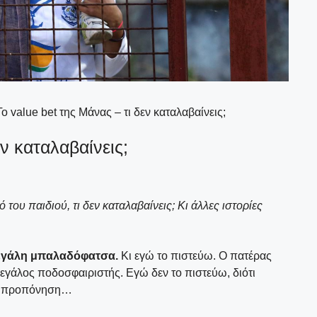
Το value bet της Μάνας – τι δεν καταλαβαίνεις;
εν καταλαβαίνεις;
 του παιδιού, τι δεν καταλαβαίνεις; Κι άλλες ιστορίες
 μεγάλη μπαλαδόφατσα.
Κι εγώ το πιστεύω. Ο πατέρας
 μεγάλος ποδοσφαιριστής. Εγώ δεν το πιστεύω, διότι
ην προπόνηση…