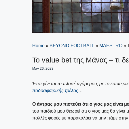
Home
»
BEYOND FOOTBALL
»
MAESTRO
»
Το value bet της Μάνας – τι δ
May 26, 2023
Έτσι γίνεται το πλασέ αγόρι μου, με το εσωτερικό
ποδοσφαιρικής τρέλας
…
Ο άντρας μου πιστεύει ότι ο γιος μας είναι
του παιδιού μου θεωρεί ότι ο γιος μας θα γίνει
πολλές φορές με παρακαλάει να μην πάμε στ