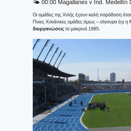
🌤 00:00 Magallanes v Ind. Medellín 
Οι ομάδες της Χιλής έχουν καλή παράδοση όταν
Ποιες Χιλιάνικες ομάδες όμως – σίγουρα όχι η
διοργανώσεις
το μακρινό 1985.