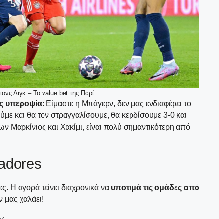
νς Λιγκ – Το value bet της Παρί
υς υπεροψία
: Είμαστε η Μπάγερν, δεν μας ενδιαφέρει το
ύμε και θα τον στραγγαλίσουμε, θα κερδίσουμε 3-0 και
 Μαρκίνιος και Χακίμι, είναι πολύ σημαντικότερη από
tadores
ς. Η αγορά τείνει διαχρονικά να
υποτιμά τις ομάδες από
ν μας χαλάει!