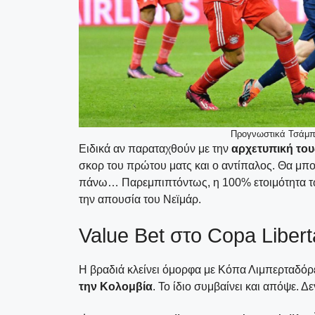
Προγνωστικά Τσάμπιο
Ειδικά αν παραταχθούν με την
αρχετυπική το
σκορ του πρώτου ματς και ο αντίπαλος. Θα μπο
πάνω… Παρεμπιπτόντως, η 100% ετοιμότητα των
την απουσία του Νεϊμάρ.
Value Bet στo Copa Liber
Η βραδιά κλείνει όμορφα με Κόπα Λιμπερταδόρε
την Κολομβία
. Το ίδιο συμβαίνει και απόψε. Δε