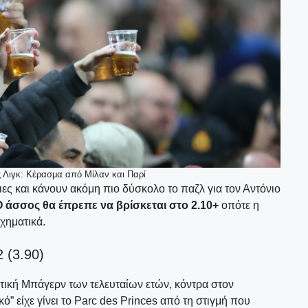
ς Λιγκ: Κέρασμα από Μίλαν και Παρί
ες και κάνουν ακόμη πιο δύσκολο το παζλ για τον Αντόνιο
Ο άσσος θα έπρεπε να βρίσκεται στο 2.10+
οπότε η
χηματικά.
 (3.90)
τική Μπάγερν των τελευταίων ετών, κόντρα στον
” είχε γίνει το Parc des Princes από τη στιγμή που