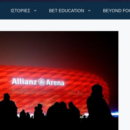
ΙΣΤΟΡΙΕΣ
BET EDUCATION
BEYOND FO