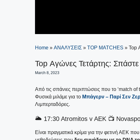
Home
»
ΑΝΑΛΥΣΕΙΣ
»
TOP MATCHES
»
Top 
Top Αγώνες Τετάρτης: Σπάστε
March 8, 2023
Από τις σπάνιες περιπτώσεις που το ‘match of th
Φυσικά μιλάμε για το
Μπάγερν – Παρί Σεν Ζε
Λιμπερταδόρες.
🌥 17:30 Atromitos v AEK 📺 Novaspo
Είναι πραγματικά κρίμα για την φετινή ΑΕΚ που 
μεθοδεύσεις που
δεν συνάδουν με το DNA τ