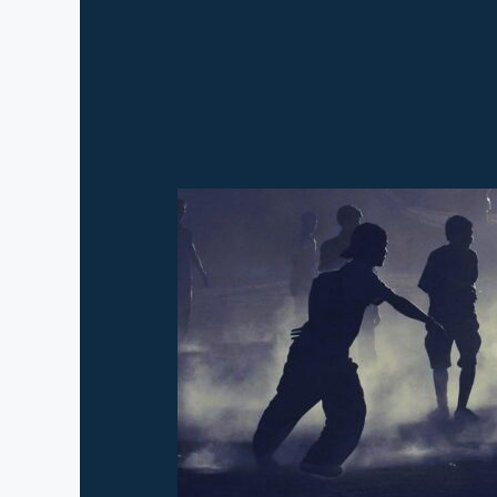
Skip
to
content