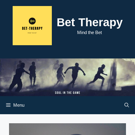
Skip
to
content
Bet Therapy
Mind the Bet
Menu