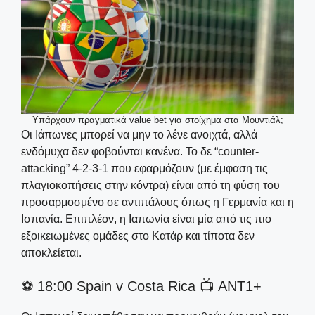
Υπάρχουν πραγματικά value bet για στοίχημα στα Μουντιάλ;
Οι Ιάπωνες μπορεί να μην το λένε ανοιχτά, αλλά
ενδόμυχα δεν φοβούνται κανένα. Το δε “counter-
attacking” 4-2-3-1 που εφαρμόζουν (με έμφαση τις
πλαγιοκοπήσεις στην κόντρα) είναι από τη φύση του
προσαρμοσμένο σε αντιπάλους όπως η Γερμανία και η
Ισπανία. Επιπλέον, η Ιαπωνία είναι μία από τις πιο
εξοικειωμένες ομάδες στο Κατάρ και τίποτα δεν
αποκλείεται.
⚽ 18:00 Spain v Costa Rica 📺 ΑΝΤ1+