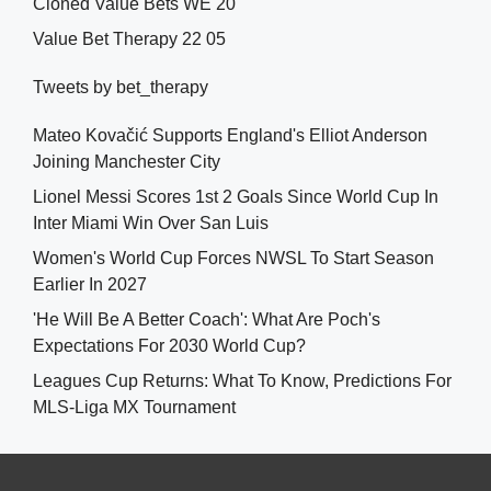
Cloned Value Bets WE 20
Value Bet Therapy 22 05
Tweets by bet_therapy
Mateo Kovačić Supports England's Elliot Anderson
Joining Manchester City
Lionel Messi Scores 1st 2 Goals Since World Cup In
Inter Miami Win Over San Luis
Women's World Cup Forces NWSL To Start Season
Earlier In 2027
'He Will Be A Better Coach': What Are Poch's
Expectations For 2030 World Cup?
Leagues Cup Returns: What To Know, Predictions For
MLS-Liga MX Tournament