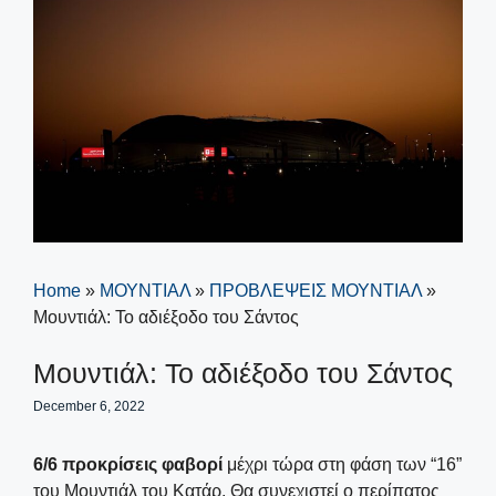
Home
»
ΜΟΥΝΤΙΑΛ
»
ΠΡΟΒΛΕΨΕΙΣ ΜΟΥΝΤΙΑΛ
»
Μουντιάλ: Το αδιέξοδο του Σάντος
Μουντιάλ: Το αδιέξοδο του Σάντος
December 6, 2022
6/6 προκρίσεις φαβορί
μέχρι τώρα στη φάση των “16”
του Μουντιάλ του Κατάρ. Θα συνεχιστεί ο περίπατος