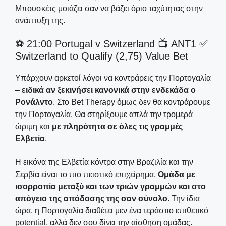
Μπουσκέτς μοιάζει σαν να βάζει όριο ταχύτητας στην
ανάπτυξη της.
⚽ 21:00 Portugal v Switzerland 📺 ΑΝΤ1 ✅
Switzerland to Qualify (2,75) Value Bet
Υπάρχουν αρκετοί λόγοι να κοντράρεις την Πορτογαλία
–
ειδικά αν ξεκινήσει κανονικά στην ενδεκάδα ο
Ρονάλντο
. Στο Bet Therapy όμως δεν θα κοντράρουμε
την Πορτογαλία. Θα στηρίξουμε απλά την τρομερά
ώριμη και
με πληρότητα σε όλες τις γραμμές
Ελβετία
.
Η εικόνα της Ελβετία κόντρα στην Βραζιλία και την
Σερβία είναι το πιο πειστικό επιχείρημα.
Ομάδα με
ισορροπία μεταξύ και των τριών γραμμών και στο
απόγειο της απόδοσης της σαν σύνολο
. Την ίδια
ώρα, η Πορτογαλία διαθέτει μεν ένα τεράστιο επιθετικό
potential, αλλά δεν σου δίνει την αίσθηση ομάδας.