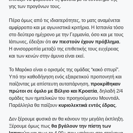
γης των προγόνων τους.
Πέρα όμως από τις ιδιαιτερότητες, το ματς αναμένεται
αμφίρροπο και με αγωνιστικά κριτήρια. Η Ισπανία τόσο
στο δεύτερο ημίχρονο με την Γερμανία, όσο και με τους
Ιάπωνες, έδειξαν ότι
αν πιεστούν έχουν πρόβλημα.
Η ανισορροπία μεταξύ της επιθετικής τους ευχέρειας
και των κενών στην άμυνα είναι εκεί.
Το Μαρόκο είναι ο ορισμός της ομάδας “κακό σπυρί”.
Υπό την καθοδήγηση ενός εξαιρετικού προπονητή και
παίζοντας με απίστευτη αυταπάρνηση,
προκρίθηκαν
πρώτοι σε όμιλο με Βέλγιο και Κροατία
, δηλαδή 2/4
ομάδες των ημιτελικών του προηγούμενου Μουντιάλ.
Παράλληλα θα παίζουν
κυριολεκτικά εντός έδρας
.
Δεν ξέρουμε φυσικά αν θα κάνουν την μεγάλη έκπληξη.
Ξέρουμε όμως πως
θα βγάλουν την πίστη των