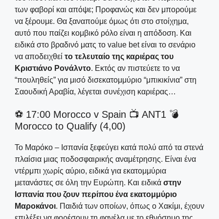
των φαβορί και απόψε; Προφανώς και δεν μπορούμε
να ξέρουμε. Θα ξαναπούμε όμως ότι στο στοίχημα,
αυτό που παίζει κομβικό ρόλο είναι η απόδοση. Και
ειδικά στο βραδινό ματς το value bet είναι το σενάριο
να αποδειχθεί
το τελευταίο της καριέρας του
Κριστιάνο Ρονάλντο
. Εκτός αν πιστεύετε το να
“πουληθείς” για μισό δισεκατομμύριο “μπικικίνια” στη
Σαουδική Αραβία, λέγεται συνέχιση καριέρας…
⚽ 17:00 Morocco v Spain 📺 ΑΝΤ1 💣
Morocco to Qualify (4,00)
Το Μαρόκο – Ισπανία ξεφεύγει κατά πολύ από τα στενά
πλαίσια μιας ποδοσφαιρικής αναμέτρησης. Είναι ένα
ντέρμπι χωρίς αύριο, ειδικά για εκατομμύρια
μετανάστες σε όλη την Ευρώπη. Και ειδικά
στην
Ισπανία που ζουν περίπου ένα εκατομμύριο
Μαροκάνοι
. Παιδιά των οποίων, όπως ο Χακίμι, έχουν
επιλέξει να φορέσουν τη φανέλα με το εθνόσημο της