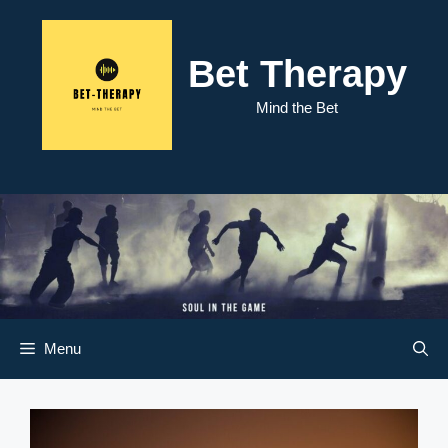
Skip
to
content
Bet Therapy
Mind the Bet
Menu