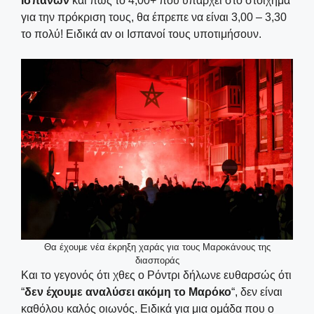
Ισπανών
και πως το 4,00+ που υπάρχει στο στοίχημα
για την πρόκριση τους, θα έπρεπε να είναι 3,00 – 3,30
το πολύ! Ειδικά αν οι Ισπανοί τους υποτιμήσουν.
Θα έχουμε νέα έκρηξη χαράς για τους Μαροκάνους της
διασποράς
Και το γεγονός ότι χθες ο Ρόντρι δήλωνε ευθαρσώς ότι
“
δεν έχουμε αναλύσει ακόμη το Μαρόκο
“, δεν είναι
καθόλου καλός οιωνός. Ειδικά για μια ομάδα που ο