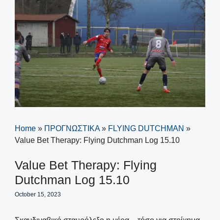
Home
»
ΠΡΟΓΝΩΣΤΙΚΑ
»
FLYING DUTCHMAN
»
Value Bet Therapy: Flying Dutchman Log 15.10
Value Bet Therapy: Flying
Dutchman Log 15.10
October 15, 2023