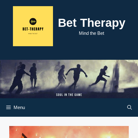
Skip
to
content
Bet Therapy
Mind the Bet
Menu