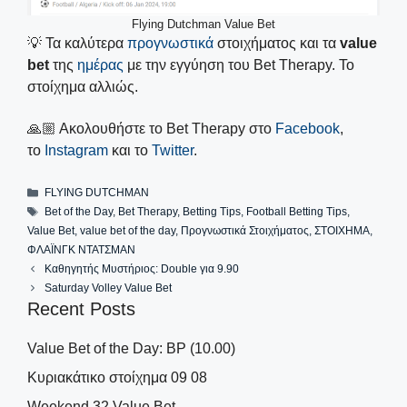
Flying Dutchman Value Bet
💡 Τα καλύτερα
προγνωστικά
στοιχήματος και τα
value
bet
της
ημέρας
με την εγγύηση του Bet Therapy. Το
στοίχημα αλλιώς.
🙏🏼 Ακολουθήστε το Bet Therapy στο
Facebook
,
το
Instagram
και το
Twitter
.
Categories
FLYING DUTCHMAN
Tags
Bet of the Day
,
Bet Therapy
,
Betting Tips
,
Football Betting Tips
,
Value Bet
,
value bet of the day
,
Προγνωστικά Στοιχήματος
,
ΣΤΟΙΧΗΜΑ
,
ΦΛΑΪΝΓΚ ΝΤΑΤΣΜΑΝ
Καθηγητής Μυστήριος: Double για 9.90
Saturday Volley Value Bet
Recent Posts
Value Bet of the Day: BP (10.00)
Κυριακάτικο στοίχημα 09 08
Weekend 32 Value Bet