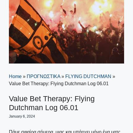
Home
»
ΠΡΟΓΝΩΣΤΙΚΑ
»
FLYING DUTCHMAN
»
Value Bet Therapy: Flying Dutchman Log 06.01
Value Bet Therapy: Flying
Dutchman Log 06.01
January 6, 2024
Πάμε σφαίρα σήμερα, μιας και υπάρχει μόνο ένα ματς