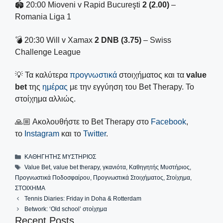
🏟 20:00 Mioveni v Rapid Bucureşti
2 (2.00)
–
Romania Liga 1
💣 20:30 Will v Xamax
2 DNB (3.75)
– Swiss
Challenge League
💡 Τα καλύτερα
προγνωστικά
στοιχήματος και τα
value
bet
της
ημέρας
με την εγγύηση του Bet Therapy. Το
στοίχημα αλλιώς.
🙏🏼 Ακολουθήστε το Bet Therapy στο
Facebook
,
το
Instagram
και το
Twitter
.
Categories
ΚΑΘΗΓΗΤΗΣ ΜΥΣΤΗΡΙΟΣ
Tags
Value Bet
,
value bet therapy
,
γκανιότα
,
Καθηγητής Μυστήριος
,
Προγνωστικά Ποδοσφαίρου
,
Προγνωστικά Στοιχήματος
,
Στοίχημα
,
ΣΤΟΙΧΗΜΑ
Tennis Diaries: Friday in Doha & Rotterdam
Betwork: ‘Old school’ στοίχημα
Recent Posts