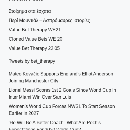
Στοίχημα στα έσχατα
Περί Μουντιάλ – Ασπρόμαυρες ιστορίες
Value Bet Therapy WE21
Cloned Value Bets WE 20
Value Bet Therapy 22 05
Tweets by bet_therapy
Mateo Kovačić Supports England's Elliot Anderson
Joining Manchester City
Lionel Messi Scores 1st 2 Goals Since World Cup In
Inter Miami Win Over San Luis
Women's World Cup Forces NWSL To Start Season
Earlier In 2027
'He Will Be A Better Coach': What Are Poch's
Expectations For 2030 World Cup?