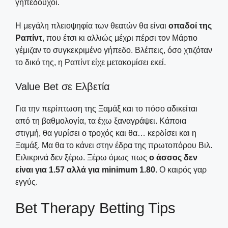
γηπεδούχοι.
Η μεγάλη πλειοψηφία των θεατών θα είναι
οπαδοί της
Ραπίντ
, που έτσι κι αλλιώς μέχρι πέρσι τον Μάρτιο
γέμιζαν το συγκεκριμένο γήπεδο. Βλέπεις, όσο χτιζόταν
το δικό της, η Ραπίντ είχε μετακομίσει εκεί.
Value Bet σε Ελβετία
Για την περίπτωση της Ξαμάξ και το πόσο αδικείται
από τη βαθμολογία, τα έχω ξαναγράψει. Κάποια
στιγμή, θα γυρίσει ο τροχός και θα… κερδίσει και η
Ξαμάξ. Μα θα το κάνει στην έδρα της πρωτοπόρου Βιλ.
Ειλικρινά δεν ξέρω. Ξέρω όμως πως
ο άσσος δεν
είναι για 1.57 αλλά για minimum 1.80
. Ο καιρός γαρ
εγγύς.
Bet Therapy Betting Tips