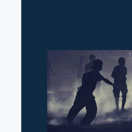
Skip
to
content