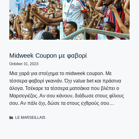
Midweek Coupon με φαβορί
October 31, 2023
Μια χαρά για στοίχημα το midweek coupon. Με
τέσσερα φαβορί γκανιάν. Όχι value bet και πράσινα
άλογα. Τσέκαρε τα τέσσερα ματσάκια που βλέπει ο
Μαρσεγιέζος. Αν σου κάνουν, διάδωσε στους φίλους
σου. Αν πάλι όχι, δώσε τα στους εχθρούς σου…
Categories
LE MARSEILLAIS