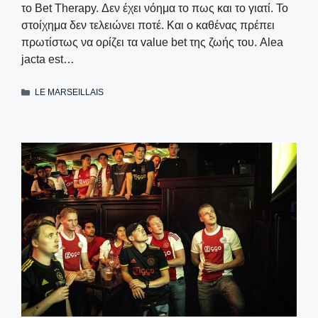
το Bet Therapy. Δεν έχει νόημα το πως και το γιατί. Το
στοίχημα δεν τελειώνει ποτέ. Και ο καθένας πρέπει
πρωτίστως να ορίζει τα value bet της ζωής του. Alea
jacta est…
Categories
LE MARSEILLAIS