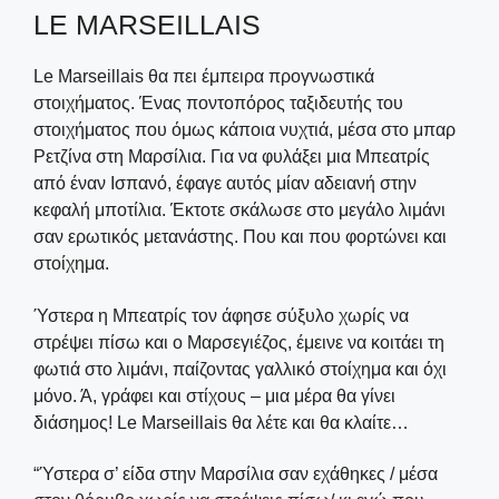
LE MARSEILLAIS
Le Marseillais θα πει έμπειρα προγνωστικά
στοιχήματος. Ένας ποντοπόρος ταξιδευτής του
στοιχήματος που όμως κάποια νυχτιά, μέσα στο μπαρ
Ρετζίνα στη Μαρσίλια. Για να φυλάξει μια Μπεατρίς
από έναν Ισπανό, έφαγε αυτός μίαν αδειανή στην
κεφαλή μποτίλια. Έκτοτε σκάλωσε στο μεγάλο λιμάνι
σαν ερωτικός μετανάστης. Που και που φορτώνει και
στοίχημα.
Ύστερα η Μπεατρίς τον άφησε σύξυλο χωρίς να
στρέψει πίσω και ο Μαρσεγιέζος, έμεινε να κοιτάει τη
φωτιά στο λιμάνι, παίζοντας γαλλικό στοίχημα και όχι
μόνο. Ά, γράφει και στίχους – μια μέρα θα γίνει
διάσημος! Le Marseillais θα λέτε και θα κλαίτε…
“Ύστερα σ’ είδα στην Μαρσίλια σαν εχάθηκες / μέσα