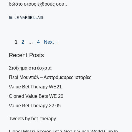
δώστο στους εχθρούς σου…
Categories
LE MARSEILLAIS
Page
Page
Page
1
2
…
4
Next
→
Recent Posts
Στοίχημα στα έσχατα
Περί Μουντιάλ – Ασπρόμαυρες ιστορίες
Value Bet Therapy WE21
Cloned Value Bets WE 20
Value Bet Therapy 22 05
Tweets by bet_therapy
Lionel Messi Scores 1st 2 Goals Since World Cup In