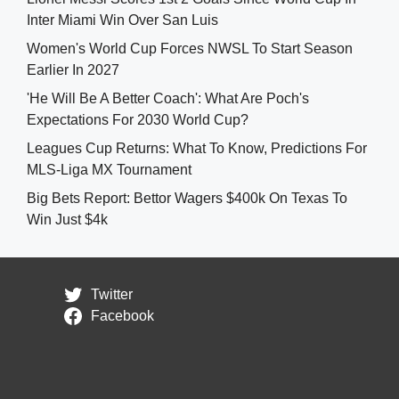
Inter Miami Win Over San Luis
Women's World Cup Forces NWSL To Start Season
Earlier In 2027
'He Will Be A Better Coach': What Are Poch's
Expectations For 2030 World Cup?
Leagues Cup Returns: What To Know, Predictions For
MLS-Liga MX Tournament
Big Bets Report: Bettor Wagers $400k On Texas To
Win Just $4k
Twitter
Facebook