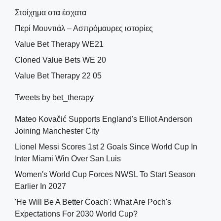
Στοίχημα στα έσχατα
Περί Μουντιάλ – Ασπρόμαυρες ιστορίες
Value Bet Therapy WE21
Cloned Value Bets WE 20
Value Bet Therapy 22 05
Tweets by bet_therapy
Mateo Kovačić Supports England's Elliot Anderson
Joining Manchester City
Lionel Messi Scores 1st 2 Goals Since World Cup In
Inter Miami Win Over San Luis
Women's World Cup Forces NWSL To Start Season
Earlier In 2027
'He Will Be A Better Coach': What Are Poch's
Expectations For 2030 World Cup?