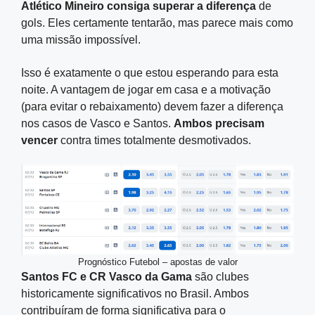
Atlético Mineiro consiga superar a diferença
de
gols. Eles certamente tentarão, mas parece mais como
uma missão impossível.
Isso é exatamente o que estou esperando para esta
noite. A vantagem de jogar em casa e a motivação
(para evitar o rebaixamento) devem fazer a diferença
nos casos de Vasco e Santos.
Ambos precisam
vencer
contra times totalmente desmotivados.
Prognóstico Futebol – apostas de valor
Santos FC e CR Vasco da Gama
são clubes
historicamente significativos no Brasil. Ambos
contribuíram de forma significativa para o