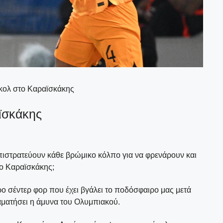
Γκολ στο Καραϊσκάκης
ϊσκάκης
 επιστρατεύουν κάθε βρώμικο κόλπο για να φρενάρουν και
ο Καραϊσκάκης;
ρο σέντερ φορ που έχει βγάλει το ποδόσφαιρο μας μετά
αματήσει η άμυνα του Ολυμπιακού.