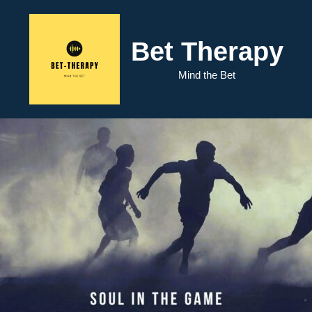
Bet Therapy
Mind the Bet