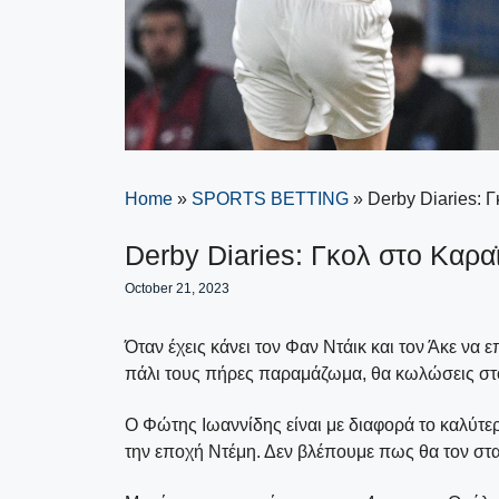
Home
»
SPORTS BETTING
»
Derby Diaries: 
Derby Diaries: Γκολ στο Καρα
October 21, 2023
Όταν έχεις κάνει τον Φαν Ντάικ και τον Άκε να
πάλι τους πήρες παραμάζωμα, θα κωλώσεις στ
Ο Φώτης Ιωαννίδης είναι με διαφορά το καλύτε
την εποχή Ντέμη. Δεν βλέπουμε πως θα τον στ