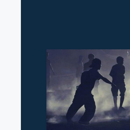
Skip
to
content