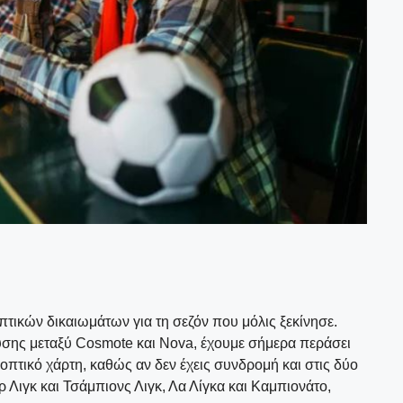
οπτικών δικαιωμάτων για τη σεζόν που μόλις ξεκίνησε.
σης μεταξύ Cosmote και Nova, έχουμε σήμερα περάσει
εοπτικό χάρτη, καθώς αν δεν έχεις συνδρομή και στις δύο
ρ Λιγκ και Τσάμπιονς Λιγκ, Λα Λίγκα και Καμπιονάτο,