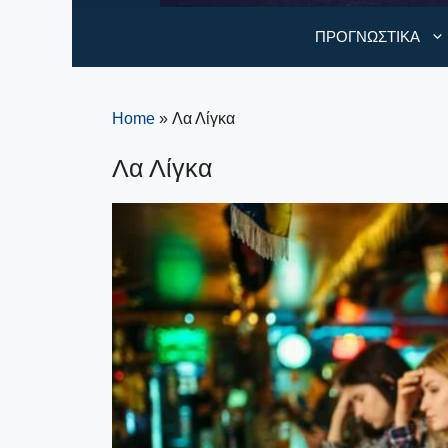
ΠΡΟΓΝΩΣΤΙΚΑ
Home
»
Λα Λίγκα
Λα Λίγκα