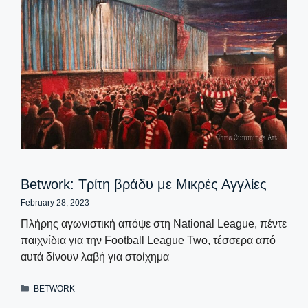
Betwork: Τρίτη βράδυ με Μικρές Αγγλίες
February 28, 2023
Πλήρης αγωνιστική απόψε στη National League, πέντε
παιχνίδια για την Football League Two, τέσσερα από
αυτά δίνουν λαβή για στοίχημα
Categories
BETWORK