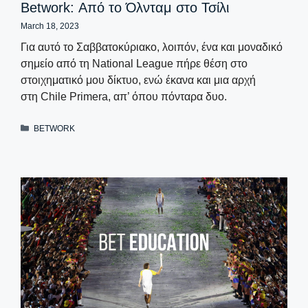
Betwork: Από το Όλνταμ στο Τσίλι
March 18, 2023
Για αυτό το Σαββατοκύριακο, λοιπόν, ένα και μοναδικό
σημείο από τη National League πήρε θέση στο
στοιχηματικό μου δίκτυο, ενώ έκανα και μια αρχή
στη Chile Primera, απ’ όπου πόνταρα δυο.
Categories
BETWORK