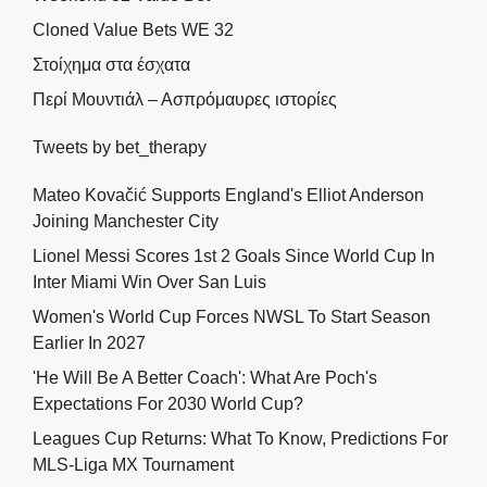
Cloned Value Bets WE 32
Στοίχημα στα έσχατα
Περί Μουντιάλ – Ασπρόμαυρες ιστορίες
Tweets by bet_therapy
Mateo Kovačić Supports England's Elliot Anderson
Joining Manchester City
Lionel Messi Scores 1st 2 Goals Since World Cup In
Inter Miami Win Over San Luis
Women's World Cup Forces NWSL To Start Season
Earlier In 2027
'He Will Be A Better Coach': What Are Poch's
Expectations For 2030 World Cup?
Leagues Cup Returns: What To Know, Predictions For
MLS-Liga MX Tournament