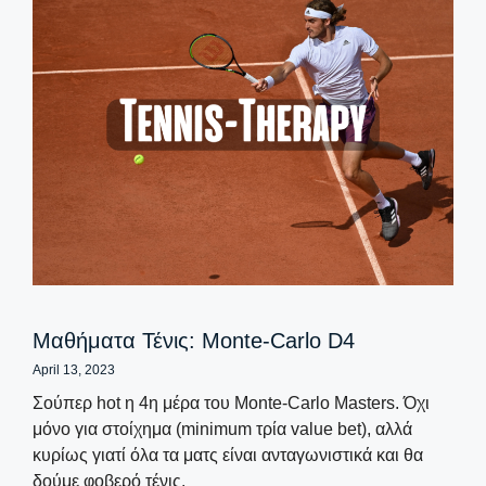
Μαθήματα Τένις: Monte-Carlo D4
April 13, 2023
Σούπερ hot η 4η μέρα του Monte-Carlo Masters. Όχι
μόνο για στοίχημα (minimum τρία value bet), αλλά
κυρίως γιατί όλα τα ματς είναι ανταγωνιστικά και θα
δούμε φοβερό τένις.