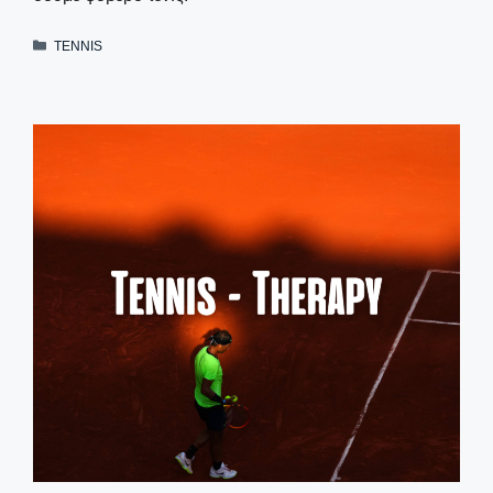
Categories
TENNIS