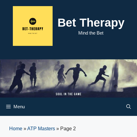
Skip
to
content
Bet Therapy
Mind the Bet
Menu
Home
»
ATP Masters
»
Page 2