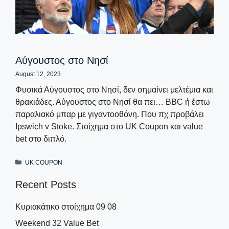
Αύγουστος στο Νησί
August 12, 2023
Φυσικά Αύγουστος στο Νησί, δεν σημαίνει μελτέμια και
θρακιάδες. Αύγουστος στο Νησί θα πει… BBC ή έστω
παραλιακό μπαρ με γιγαντοοθόνη. Που πχ προβάλει
Ipswich v Stoke. Στοίχημα στο UK Coupon και value
bet στο διπλό.
Categories
UK COUPON
Recent Posts
Κυριακάτικο στοίχημα 09 08
Weekend 32 Value Bet