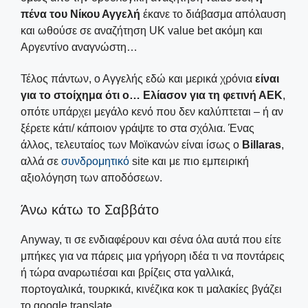
πένα του Νίκου Αγγελή
έκανε το διάβασμα απόλαυση
και ωθούσε σε αναζήτηση UK value bet ακόμη και
Αργεντίνο αναγνώστη…
Τέλος πάντων, ο Αγγελής εδώ και μερικά χρόνια
είναι
για το στοίχημα ότι ο… Ελίασον για τη φετινή ΑΕΚ
,
οπότε υπάρχει μεγάλο κενό που δεν καλύπτεται – ή αν
ξέρετε κάτι/ κάποιον γράψτε το στα σχόλια. Ένας
άλλος, τελευταίος των Μοϊκανών είναι ίσως ο
Billaras
,
αλλά σε
συνδρομητικό
site και με πιο εμπειρική
αξιολόγηση των αποδόσεων.
Άνω κάτω το Σαββάτο
Anyway, τι σε ενδιαφέρουν και σένα όλα αυτά που είτε
μπήκες για να πάρεις μια γρήγορη ιδέα τι να ποντάρεις
ή τώρα αναρωτιέσαι και βρίζεις στα γαλλικά,
πορτογαλικά, τουρκικά, κινέζικα κοκ τι μαλακίες βγάζει
το google translate…