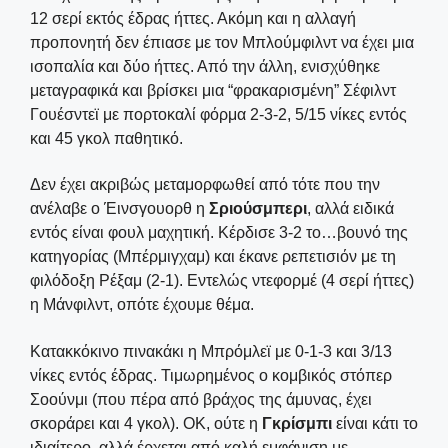
12 σερί εκτός έδρας ήττες. Ακόμη και η αλλαγή
προπονητή δεν έπιασε με τον Μπλούμφιλντ να έχει μια
ισοπαλία και δύο ήττες. Από την άλλη, ενισχύθηκε
μεταγραφικά και βρίσκει μια “φρακαρισμένη” Σέφιλντ
Γουέσντεϊ με πορτοκαλί φόρμα 2-3-2, 5/15 νίκες εντός
και 45 γκολ παθητικό.
Δεν έχει ακριβώς μεταμορφωθεί από τότε που την
ανέλαβε ο Έινσγουορθ η
Σριούσμπερι
, αλλά ειδικά
εντός είναι φουλ μαχητική. Κέρδισε 3-2 το…βουνό της
κατηγορίας (Μπέρμιγχαμ) και έκανε ρεπετισιόν με τη
φιλόδοξη Ρέξαμ (2-1). Εντελώς ντεφορμέ (4 σερί ήττες)
η Μάνφιλντ, οπότε έχουμε θέμα.
Κατακκόκινο πινακάκι η Μπρόμλεϊ με 0-1-3 και 3/13
νίκες εντός έδρας. Τιμωρημένος ο κομβικός στόπερ
Σοούνμι (που πέρα από βράχος της άμυνας, έχει
σκοράρει και 4 γκολ). ΟΚ, ούτε η
Γκρίσμπι
είναι κάτι το
ιδιαίτερο, αλλά έρχεται από καλή εμφάνιση με