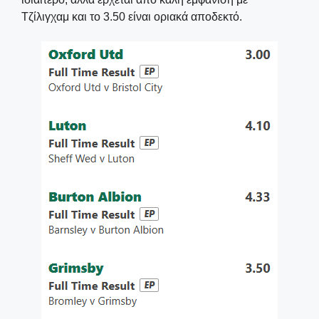
Τζίλιγχαμ και το 3.50 είναι οριακά αποδεκτό.