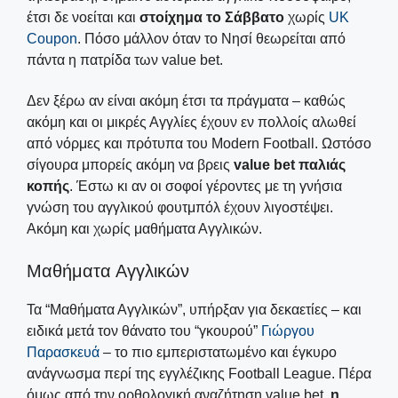
έτσι δε νοείται και
στοίχημα το Σάββατο
χωρίς
UK
Coupon
. Πόσο μάλλον όταν το Νησί θεωρείται από
πάντα η πατρίδα των value bet.
Δεν ξέρω αν είναι ακόμη έτσι τα πράγματα – καθώς
ακόμη και οι μικρές Αγγλίες έχουν εν πολλοίς αλωθεί
από νόρμες και πρότυπα του Modern Football. Ωστόσο
σίγουρα μπορείς ακόμη να βρεις
value bet παλιάς
κοπής
. Έστω κι αν οι σοφοί γέροντες με τη γνήσια
γνώση του αγγλικού φουτμπόλ έχουν λιγοστέψει.
Ακόμη και χωρίς μαθήματα Αγγλικών.
Μαθήματα Αγγλικών
Τα “Μαθήματα Αγγλικών”, υπήρξαν για δεκαετίες – και
ειδικά μετά τον θάνατο του “γκουρού”
Γιώργου
Παρασκευά
– το πιο εμπεριστατωμένο και έγκυρο
ανάγνωσμα περί της εγγλέζικης Football League. Πέρα
όμως από την ορθολογική αναζήτηση value bet,
η