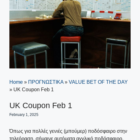
Home
»
ΠΡΟΓΝΩΣΤΙΚΑ
»
VALUE BET OF THE DAY
»
UK Coupon Feb 1
UK Coupon Feb 1
February 1, 2025
Όπως για πολλές γενιές (μπούμερ) ποδόσφαιρο στην
τηλεόραση, σήμαινε αυτόματα αγγλικό ποδόσφαιρο,