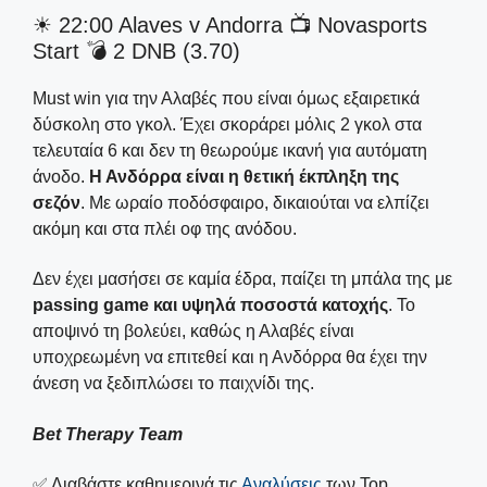
☀ 22:00 Alaves v Andorra 📺 Novasports
Start 💣 2 DNB (3.70)
Must win για την Αλαβές που είναι όμως εξαιρετικά
δύσκολη στο γκολ. Έχει σκοράρει μόλις 2 γκολ στα
τελευταία 6 και δεν τη θεωρούμε ικανή για αυτόματη
άνοδο.
Η Ανδόρρα είναι η θετική έκπληξη της
σεζόν
. Με ωραίο ποδόσφαιρο, δικαιούται να ελπίζει
ακόμη και στα πλέι οφ της ανόδου.
Δεν έχει μασήσει σε καμία έδρα, παίζει τη μπάλα της με
passing game και υψηλά ποσοστά κατοχής
. Το
αποψινό τη βολεύει, καθώς η Αλαβές είναι
υποχρεωμένη να επιτεθεί και η Ανδόρρα θα έχει την
άνεση να ξεδιπλώσει το παιχνίδι της.
Bet Therapy Team
✅ Διαβάστε καθημερινά τις
Αναλύσεις
των Top