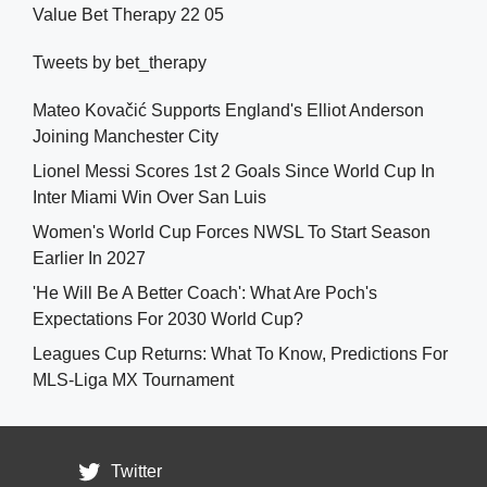
Value Bet Therapy 22 05
Tweets by bet_therapy
Mateo Kovačić Supports England's Elliot Anderson
Joining Manchester City
Lionel Messi Scores 1st 2 Goals Since World Cup In
Inter Miami Win Over San Luis
Women's World Cup Forces NWSL To Start Season
Earlier In 2027
'He Will Be A Better Coach': What Are Poch's
Expectations For 2030 World Cup?
Leagues Cup Returns: What To Know, Predictions For
MLS-Liga MX Tournament
Twitter