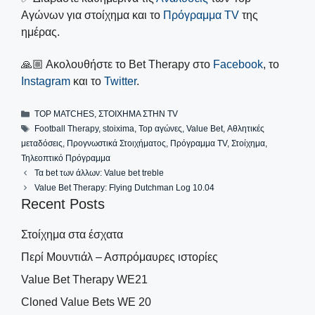
Αγώνων για στοίχημα και το
Πρόγραμμα TV
της
ημέρας.
🙏🏼 Ακολουθήστε το Bet Therapy στο
Facebook
, το
Instagram
και το
Twitter
.
Categories
TOP MATCHES
,
ΣΤΟΙΧΗΜΑ ΣΤΗΝ TV
Tags
Football Therapy
,
stoixima
,
Top αγώνες
,
Value Bet
,
Αθλητικές
μεταδόσεις
,
Προγνωστικά Στοιχήματος
,
Πρόγραμμα TV
,
Στοίχημα
,
Τηλεοπτικό Πρόγραμμα
Τα bet των άλλων: Value bet treble
Value Bet Therapy: Flying Dutchman Log 10.04
Recent Posts
Στοίχημα στα έσχατα
Περί Μουντιάλ – Ασπρόμαυρες ιστορίες
Value Bet Therapy WE21
Cloned Value Bets WE 20