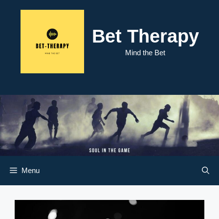
Skip
to
content
Bet Therapy
Mind the Bet
Menu