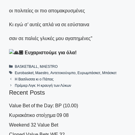
οι πολιτείες οι πιο απομακρυσμένες
Κι εγώ σ’ αυτές απλά να σε εσύσταινα
σαν σε παλιές γλυκές μου αγαπημένες”
Ευχαριστούμε για όλα!
Categories
BASKETBALL
,
MAESTRO
Tags
Eurobasket
,
Maestro
,
Αντετοκούνμπο
,
Ευρωμπάσκετ
,
Μπάσκετ
Η Βασίλισσα κι ο Πάπας
Πρέμιερ Λιγκ: Η κραυγή των Λύκων
Recent Posts
Value Bet of the Day: BP (10.00)
Κυριακάτικο στοίχημα 09 08
Weekend 32 Value Bet
Cloned Value Bets WE 32