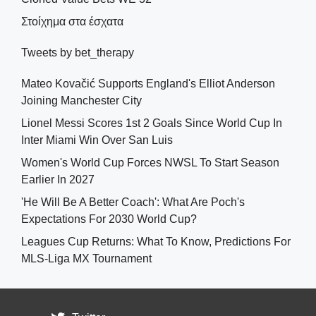
Στοίχημα στα έσχατα
Tweets by bet_therapy
Mateo Kovačić Supports England's Elliot Anderson
Joining Manchester City
Lionel Messi Scores 1st 2 Goals Since World Cup In
Inter Miami Win Over San Luis
Women's World Cup Forces NWSL To Start Season
Earlier In 2027
'He Will Be A Better Coach': What Are Poch's
Expectations For 2030 World Cup?
Leagues Cup Returns: What To Know, Predictions For
MLS-Liga MX Tournament