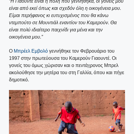
“Η Γιαουντέ είναι η πόλη που γεννήθηκα, οι γονείς μου
είναι από εκεί όπως και σχεδόν όλη η οικογένεια μου.
Είμαι περήφανος κι ευτυχισμένος που θα κάνω
ντεμπούτο σε Μουντιάλ εναντίον του Καμερούν. Θα
είναι πολύ ιδιαίτερο παιχνίδι για μένα και την
οικογένεια μου.”
Ο
Μπρέελ Εμβολό
γεννήθηκε τον Φεβρουάριο του
1997 στην πρωτεύουσα του Καμερούν Γιαουντέ. Οι
γονείς του όμως χώρισαν και ο πεντάχρονος Μπρελ
ακολούθησε την μητέρα του στη Γαλλία, όπου και πήγε
δημοτικό.