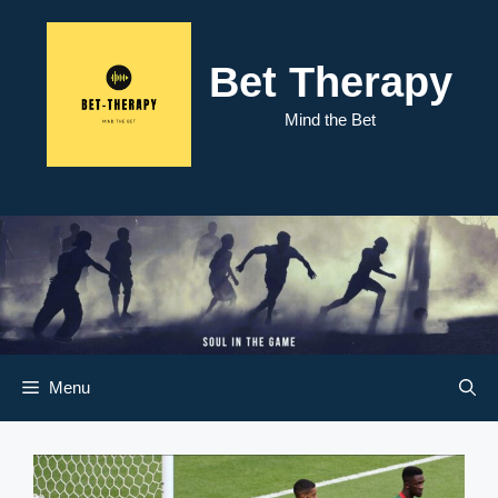
Skip
to
content
Bet Therapy
Mind the Bet
Menu