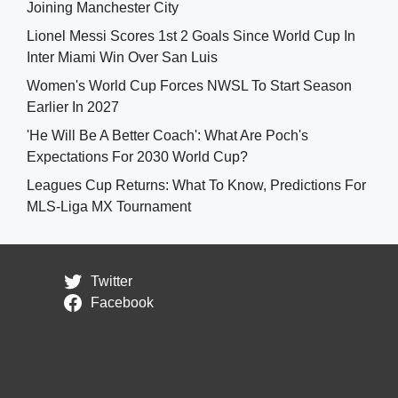
Joining Manchester City
Lionel Messi Scores 1st 2 Goals Since World Cup In
Inter Miami Win Over San Luis
Women's World Cup Forces NWSL To Start Season
Earlier In 2027
'He Will Be A Better Coach': What Are Poch's
Expectations For 2030 World Cup?
Leagues Cup Returns: What To Know, Predictions For
MLS-Liga MX Tournament
Twitter
Facebook