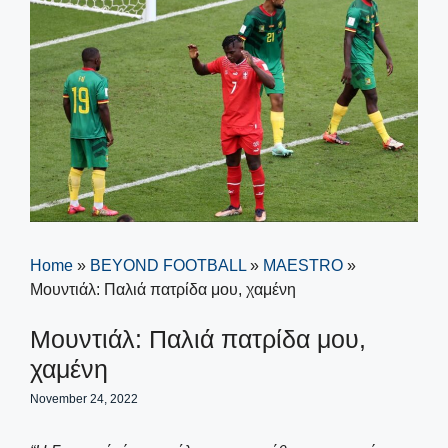
Home
»
BEYOND FOOTBALL
»
MAESTRO
»
Μουντιάλ: Παλιά πατρίδα μου, χαμένη
Μουντιάλ: Παλιά πατρίδα μου,
χαμένη
November 24, 2022