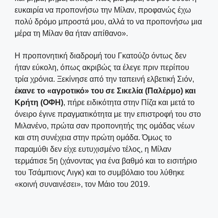
ευκαιρία να προπονήσω την Μίλαν, προφανώς έχω
πολύ δρόμο μπροστά μου, αλλά το να προπονήσω μια
μέρα τη Μίλαν θα ήταν απίθανο».
Η προπονητική διαδρομή του Γκατούζο όντως δεν
ήταν εύκολη, όπως ακριβώς τα έλεγε πριν περίπου
τρία χρόνια. Ξεκίνησε από την ταπεινή ελβετική Σιόν,
έκανε το «αγροτικό» του σε Σικελία (Παλέρμο) και
Κρήτη (ΟΦΗ)
, πήρε ειδικότητα στην Πίζα και μετά το
όνειρο έγινε πραγματικότητα με την επιστροφή του στο
Μιλανένο, πρώτα σαν προπονητής της ομάδας νέων
και στη συνέχεια στην πρώτη ομάδα. Όμως το
παραμύθι δεν είχε ευτυχισμένο τέλος, η Μίλαν
τερμάτισε 5η (χάνοντας για ένα βαθμό και το εισιτήριο
του Τσάμπιονς Λιγκ) και το συμβόλαιο του λύθηκε
«κοινή συναινέσει», τον Μάιο του 2019.