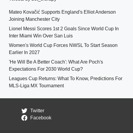
Mateo Kovačić Supports England's Elliot Anderson
Joining Manchester City
Lionel Messi Scores 1st 2 Goals Since World Cup In
Inter Miami Win Over San Luis
Women's World Cup Forces NWSL To Start Season
Earlier In 2027
'He Will Be A Better Coach': What Are Poch's
Expectations For 2030 World Cup?
Leagues Cup Returns: What To Know, Predictions For
MLS-Liga MX Tournament
Twitter
Facebook