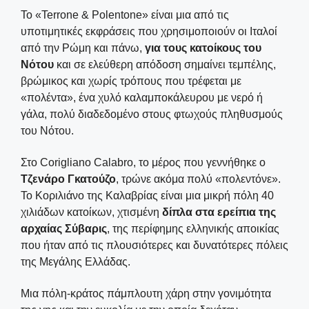
Το «Terrone & Polentone» είναι μια από τις
υποτιμητικές εκφράσεις που χρησιμοποιούν οι Ιταλοί
από την Ρώμη και πάνω,
για τους κατοίκους του
Νότου
και σε ελεύθερη απόδοση σημαίνει τεμπέλης,
βρώμικος και χωρίς τρόπους που τρέφεται με
«πολέντα», ένα χυλό καλαμποκάλευρου με νερό ή
γάλα, πολύ διαδεδομένο στους φτωχούς πληθυσμούς
του Νότου.
Στο Corigliano Calabro, το μέρος που γεννήθηκε ο
Τζενάρο Γκατούζο
, τρώνε ακόμα πολύ «πολεντόνε».
Το Κοριλιάνο της Καλαβρίας είναι μια μικρή πόλη 40
χιλιάδων κατοίκων, χτισμένη
δίπλα στα ερείπια της
αρχαίας Σύβαρις
, της περίφημης ελληνικής αποικίας
που ήταν από τις πλουσιότερες και δυνατότερες πόλεις
της Μεγάλης Ελλάδας.
Μια πόλη-κράτος πάμπλουτη χάρη στην γονιμότητα