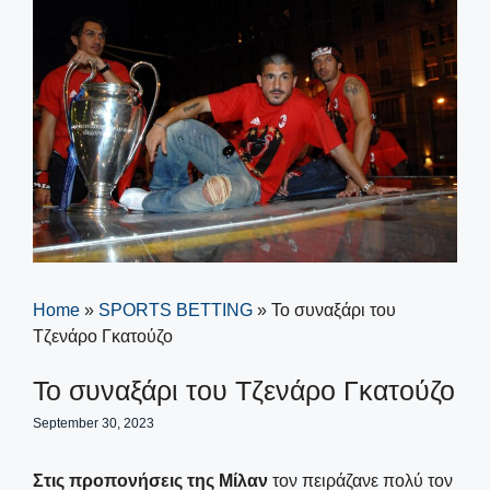
Home
»
SPORTS BETTING
»
Το συναξάρι του
Τζενάρο Γκατούζο
Το συναξάρι του Τζενάρο Γκατούζο
September 30, 2023
Στις προπονήσεις της Μίλαν
τον πειράζανε πολύ τον