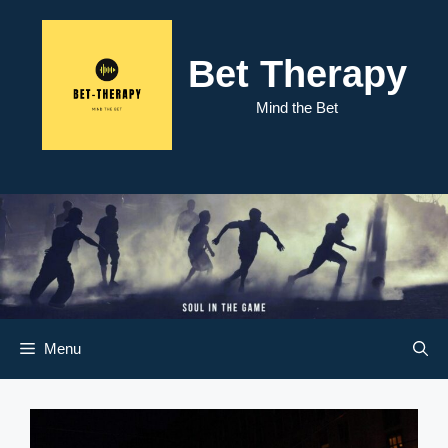
Skip
to
content
Bet Therapy
Mind the Bet
Menu