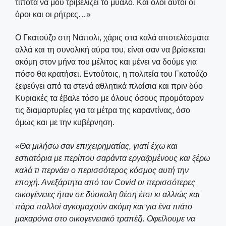
τίποτα να μου τριβελίζει το μυαλό. Και όλοι αυτοί οι
όροι και οι ρήτρες…»
Ο Γκατούζο στη Νάπολι, χάρις στα καλά αποτελέσματα
αλλά και τη συνολική αύρα του, είναι σαν να βρίσκεται
ακόμη στον μήνα του μέλιτος και μένει να δούμε για
πόσο θα κρατήσει. Εντούτοις, η πολιτεία του Γκατούζο
ξεφεύγει από τα στενά αθλητικά πλαίσια και πριν δύο
Κυριακές τα έβαλε τόσο με όλους όσους προμόταραν
τις διαμαρτυρίες για τα μέτρα της καραντίνας, όσο
όμως και με την κυβέρνηση.
«Θα μιλήσω σαν επιχειρηματίας, γιατί έχω και
εστιατόρια με περίπου σαράντα εργαζομένους και ξέρω
καλά τι περνάει ο περισσότερος κόσμος αυτή την
εποχή. Ανεξάρτητα από τον Covid οι περισσότερες
οικογένειες ήταν σε δύσκολη θέση έτσι κι αλλιώς και
πάρα πολλοί αγκομαχούν ακόμη και για ένα πιάτο
μακαρόνια στο οικογενειακό τραπέζι. Οφείλουμε να