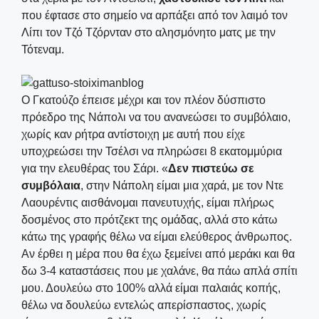
που έφτασε στο σημείο να αρπάξει από τον λαιμό τον
Λίπι τον Τζό Τζόρνταν στο αλησμόνητο ματς με την
Τότεναμ.
Ο Γκατούζο έπεισε μέχρι και τον πλέον δύσπιστο
πρόεδρο της Νάπολι να του ανανεώσει το συμβόλαιο,
χωρίς καν ρήτρα αντίστοιχη με αυτή που είχε
υποχρεώσει την Τσέλσι να πληρώσει 8 εκατομμύρια
για την ελευθέρας του Σάρι. «
Δεν πιστεύω σε
συμβόλαια
, στην Νάπολη είμαι μια χαρά, με τον Ντε
Λαουρέντις αισθάνομαι πανευτυχής, είμαι πλήρως
δοσμένος στο πρότζεκτ της ομάδας, αλλά στο κάτω
κάτω της γραφής θέλω να είμαι ελεύθερος άνθρωπος.
Αν έρθει η μέρα που θα έχω ξεμείνει από μεράκι και θα
δω 3-4 καταστάσεις που με χαλάνε, θα πάω απλά σπίτι
μου. Δουλεύω στο 100% αλλά είμαι παλαιάς κοπής,
θέλω να δουλεύω εντελώς απερίσπαστος, χωρίς