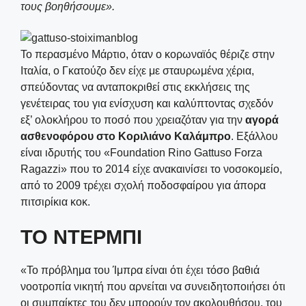
τους βοηθήσουμε».
Το περασμένο Μάρτιο, όταν ο κορωναϊός θέριζε στην
Ιταλία, ο Γκατούζο δεν είχε με σταυρωμένα χέρια,
σπεύδοντας να ανταποκριθεί στις εκκλήσεις της
γενέτειρας του για ενίσχυση και καλύπτοντας σχεδόν
εξ’ ολοκλήρου το ποσό που χρειαζόταν για την
αγορά
ασθενοφόρου στο Κοριλιάνο Καλάμπρο
. Εξάλλου
είναι ιδρυτής του «Foundation Rino Gattuso Forza
Ragazzi» που το 2014 είχε ανακαινίσει το νοσοκομείο,
από το 2009 τρέχει σχολή ποδοσφαίρου για άπορα
πιτσιρίκια κοκ.
ΤΟ ΝΤΕΡΜΠΙ
«Το πρόβλημα του Ίμπρα είναι ότι έχει τόσο βαθιά
νοοτροπία νικητή που αρνείται να συνειδητοποιήσει ότι
οι συμπαίκτες του δεν μπορούν τον ακολουθήσου, του