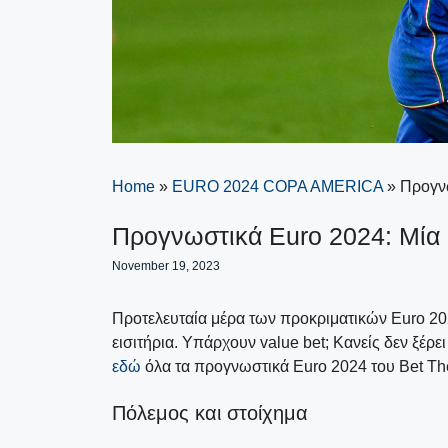
Home
»
EURO 2024 COPA AMERICA
»
Προγνω
Προγνωστικά Euro 2024: Μία 
November 19, 2023
Προτελευταία μέρα των προκριματικών Euro 2024
εισιτήρια. Υπάρχουν value bet; Κανείς δεν ξέρε
εδώ
όλα τα προγνωστικά Euro 2024 του Bet Th
Πόλεμος και στοίχημα