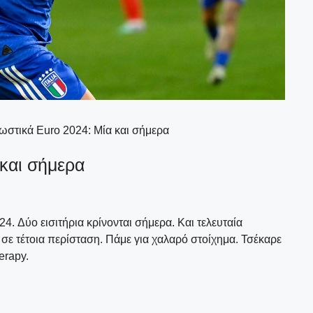
στικά Euro 2024: Μία και σήμερα
και σήμερα
. Δύο εισιτήρια κρίνονται σήμερα. Και τελευταία
ι σε τέτοια περίσταση. Πάμε για χαλαρό στοίχημα. Τσέκαρε
erapy.