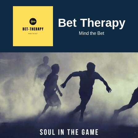
Bet Therapy
Mind the Bet