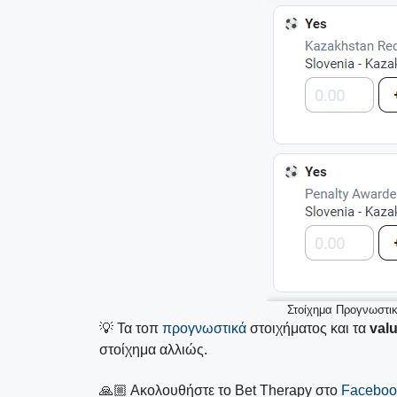
Στοίχημα Προγνωστικ
💡 Τα τοπ
προγνωστικά
στοιχήματος και τα
valu
στοίχημα αλλιώς.
🙏🏼 Ακολουθήστε το Bet Therapy στο
Faceboo