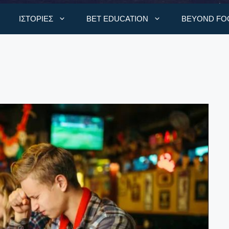
ΙΣΤΟΡΙΕΣ
BET EDUCATION
BEYOND FO