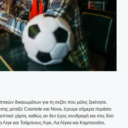
οπτικών δικαιωμάτων για τη σεζόν που μόλις ξεκίνησε.
σης μεταξύ Cosmote και Nova, έχουμε σήμερα περάσει
εοπτικό χάρτη, καθώς αν δεν έχεις συνδρομή και στις δύο
ρ Λιγκ και Τσάμπιονς Λιγκ, Λα Λίγκα και Καμπιονάτο,