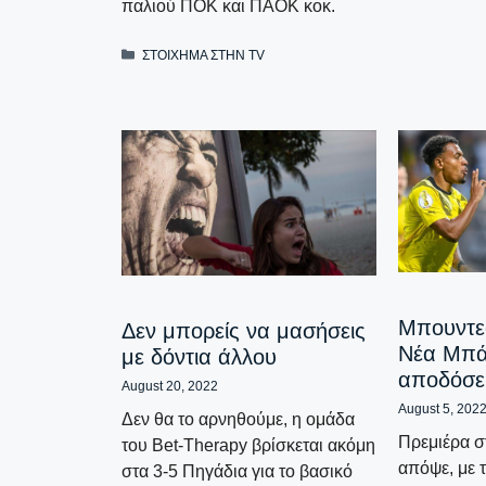
παλιού ΠΟΚ και ΠΑΟΚ κοκ.
Categories
ΣΤΟΙΧΗΜΑ ΣΤΗΝ TV
Μπουντεσ
Δεν μπορείς να μασήσεις
Νέα Μπά
με δόντια άλλου
αποδόσε
August 20, 2022
August 5, 202
Δεν θα το αρνηθούμε, η ομάδα
Πρεμιέρα σ
του Bet-Therapy βρίσκεται ακόμη
απόψε, με 
στα 3-5 Πηγάδια για το βασικό