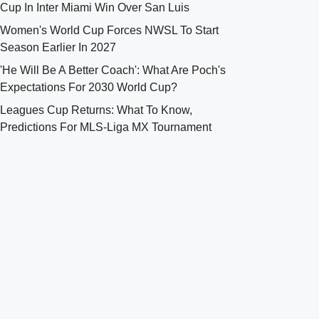
Cup In Inter Miami Win Over San Luis
Women's World Cup Forces NWSL To Start
Season Earlier In 2027
'He Will Be A Better Coach': What Are Poch's
Expectations For 2030 World Cup?
Leagues Cup Returns: What To Know,
Predictions For MLS-Liga MX Tournament