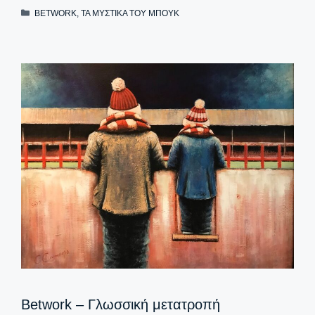
Categories
BETWORK
,
ΤΑ ΜΥΣΤΙΚΑ ΤΟΥ ΜΠΟΥΚ
Betwork – Γλωσσική μετατροπή