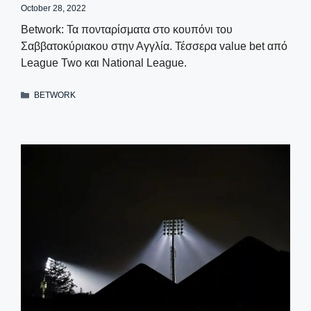
October 28, 2022
Betwork: Τα πονταρίσματα στο κουπόνι του
Σαββατοκύριακου στην Αγγλία. Τέσσερα value bet από
League Two και National League.
Categories
BETWORK