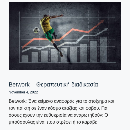
Betwork – Θεραπευτική διαδικασία
November 4, 2022
Betwork: Ένα κείμενο αναφοράς για το στοίχημα και
τον παίκτη σε έναν κόσμο αταξίας και φόβου. Για
όσους έχουν την ευθυκρισία να αναρωτηθούν: Ο
μπούσουλας είναι που στρέφει ή το καράβι;