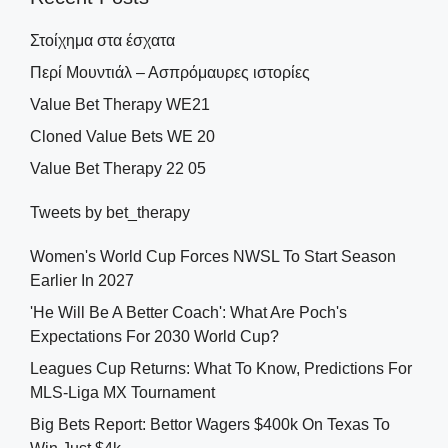
Στοίχημα στα έσχατα
Περί Μουντιάλ – Ασπρόμαυρες ιστορίες
Value Bet Therapy WE21
Cloned Value Bets WE 20
Value Bet Therapy 22 05
Tweets by bet_therapy
Women's World Cup Forces NWSL To Start Season
Earlier In 2027
'He Will Be A Better Coach': What Are Poch's
Expectations For 2030 World Cup?
Leagues Cup Returns: What To Know, Predictions For
MLS-Liga MX Tournament
Big Bets Report: Bettor Wagers $400k On Texas To