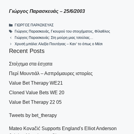
Γιώργος Παρασκευάς – 25/6/2003
Categories
ΓΙΩΡΓΟΣ ΠΑΡΑΣΚΕΥΑΣ
Tags
Γιώργος Παρασκευάς
,
Γκουρού του στοιχήματος
,
Φίλαθλος
Γιώργος Παρασκευάς: Στη μούρη μιας τσούλας…
Χρυσή μπάλα: Αλεξία Πουτέγιας – Καν’ το όπως ο Μέσι
Recent Posts
Στοίχημα στα έσχατα
Περί Μουντιάλ – Ασπρόμαυρες ιστορίες
Value Bet Therapy WE21
Cloned Value Bets WE 20
Value Bet Therapy 22 05
Tweets by bet_therapy
Mateo Kovačić Supports England's Elliot Anderson