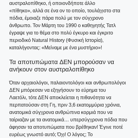
αυστραλοπίθηκο, ή οποιονδήποτε άλλο
«πίθηκο», αλλά σε ένα ον το οποίο, τουλάχιστο στα
πόδια, έμοιαζε πάρα πολύ με τον σύγχρονο
άνθρωπο. Τον Μάρτη του 1990 ο καθηγητής Τατλ
έγραψε για το θέμα στο πολύ έγκυρο και έγκριτο
περιοδικό Natural History (Φυσική Ιστορία),
καταλήγοντας: «Μείναμε με ένα μυστήριο»!
Τα αποτυπώματα ΔΕΝ μπορούσαν να
ανήκουν στον αυστραλοπίθηκο
Όταν αρχαιολόγοι, παλαιοντολόγοι και ανθρωπολόγοι
ΔΕΝ μπόρεσαν να εξηγήσουν το εύρημα του
Λαετόλι, τότε ΔΕΝ αποκλείεται η πιθανότητα να
περπατούσαν στη Γη, πριν 3,6 εκατομμύρια χρόνια,
ανατομικά σύγχρονα ανθρώπινα κορμιά που να
ταίριαζαν με τα ανατομικά… υπερσύγχρονα πόδια που
άφησαν τα αποτυπώματα που βρέθηκαν! Έγινε ποτέ
ευρέως γνωστό αυτό; Όχι! Ο λόγος; Το