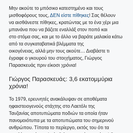
Μην ακούτε το μπόσικο κατεστημένο και τους
μισθοφόρους τους,
ΔΕΝ είστε πίθηκες
! Σας θέλουν
να αισθάνεστε πίθηκες, κρατώντας με το ένα χέρι μια
μπανάνα που να βάζετε εναλλάξ στον ποπό και
στο στόμα σας, και με το άλλο να βαράτε μαλακία κάτω
από τα συγκαταβατικά βλέμματα της
οικογένειας, αλλά μην τους ακούτε… Διαβάστε τι
έγραφε ο γκουρού του στοιχήματος, Γιώργος
Παρασκευάς πριν είκοσι χρόνια!
Γιώργος Παρασκευάς: 3,6 εκατομμύρια
χρόνια!
Το 1979, ερευνητές ανακάλυψαν σε αποθέματα
ηφαιστειογενούς στάχτης στο Λαετόλι της
Τανζανίας αποτυπώματα ποδιών τα οποία ήταν
πανομοιότυπα με τα αποτυπώματα του σημερινού
ανθρώπου. Τίποτα το περίεργο, εκτός του ότι τα