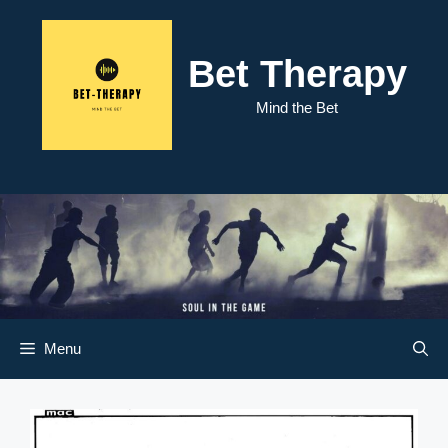
Skip
to
content
Bet Therapy
Mind the Bet
Menu